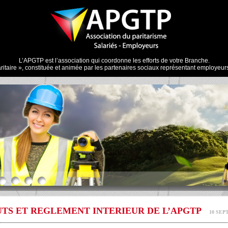
L’APGTP est l’association qui coordonne les efforts de votre Branche.
aritaire », constituée et animée par les partenaires sociaux représentant employeurs
UTS ET REGLEMENT INTERIEUR DE L’APGTP
10 SEP