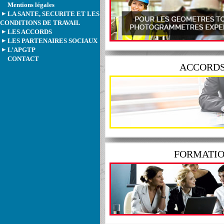
Mentions légales
LA SANTE, SECURITE ET LES
PHOTOGRAMMETRES EXPER
CONDITIONS DE TRAVAIL
POUR LES GEOMETRES T
LES ACCORDS
LES PARTENAIRES SOCIAUX
L’APGTP
CONTACT
ACCORD
sociaux ...
concrets et publics des
négociations
Salaires, conditions de travail
, etc.
FORMATI
d’évoluer
tout au long de
votre carriè
Une mission majeure de l’APGTP po