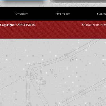
Liens utiles
Plan du site
Contac
Copyright © APGTP 2015.
54 Boulevard Richa